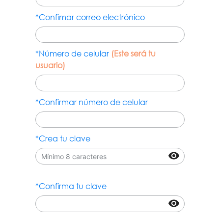
*Confimar correo electrónico
*Número de celular
(Este será tu
usuario)
*Confirmar número de celular
*Crea tu clave
visibility
*Confirma tu clave
visibility