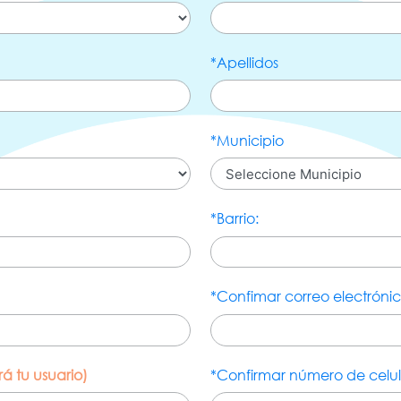
*Apellidos
*Municipio
*Barrio:
*Confimar correo electróni
rá tu usuario)
*Confirmar número de celul