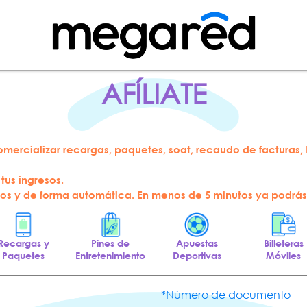
AFÍLIATE
comercializar recargas, paquetes, soat, recaudo de facturas, N
 tus ingresos.
asos y de forma automática. En menos de 5 minutos ya podrás
Recargas y
Pines de
Apuestas
Billeteras
Paquetes
Entretenimiento
Deportivas
Móviles
*Número de documento