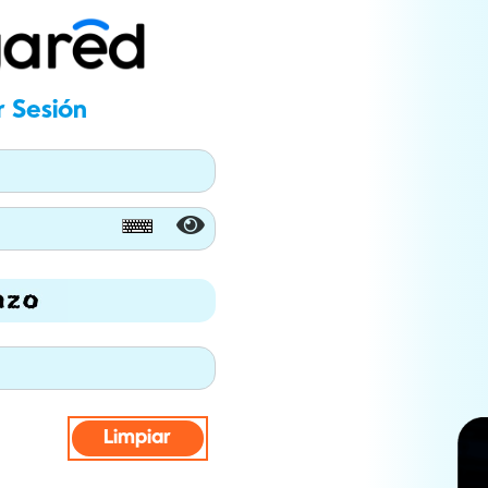
r Sesión
Limpiar